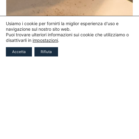
Usiamo i cookie per fornirti la miglior esperienza d'uso e
navigazione sul nostro sito web.
Puoi trovare ulteriori informazioni sui cookie che utilizziamo o
disattivarli in
impostazioni
.
Accetta
Rifiuta
TICKET FOODEXP 2026
Dal 30 Settembre 2026 e’ possibile usufruire direttamente
On-line di un Ticket Omaggio* per l’ingresso nelle giornate del
2-3 Novembre 2026