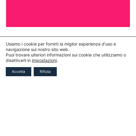
Usiamo i cookie per fornirti la miglior esperienza d'uso e
navigazione sul nostro sito web.
Puoi trovare ulteriori informazioni sui cookie che utilizziamo o
disattivarli in
impostazioni
.
ACCREDITO
REGITRATI
STAMPA
Accetta
Rifiuta