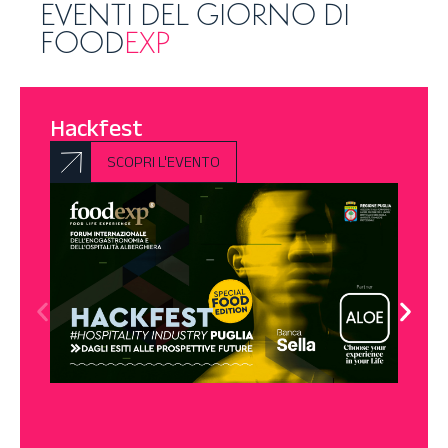
EVENTI DEL GIORNO DI
FOOD
EXP
Hackfest
SCOPRI L'EVENTO