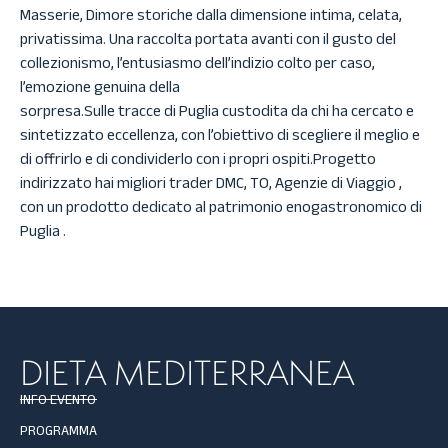
Masserie, Dimore storiche dalla dimensione intima, celata,
privatissima. Una raccolta portata avanti con il gusto del
collezionismo, l’entusiasmo dell’indizio colto per caso,
l’emozione genuina della
sorpresa.Sulle tracce di Puglia custodita da chi ha cercato e
sintetizzato eccellenza, con l’obiettivo di scegliere il meglio e
di offrirlo e di condividerlo con i propri ospiti.Progetto
indirizzato hai migliori trader DMC, TO, Agenzie di Viaggio ,
con un prodotto dedicato al patrimonio enogastronomico di
Puglia .
DIETA MEDITERRANEA
INFO EVENTO
PROGRAMMA