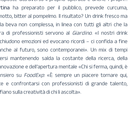
tina
ha preparato per il pubblico, prevede curcuma,
otto, bitter al pompelmo. Il risultato? Un drink fresco ma
la beva non complessa, in linea con tutti gli altri che la
a di professionisti servono al
Giardino
. «I nostri drink
chiudono emozioni ed evocano ricordi – ci confida a fine
nche al futuro, sono contemporanei». Un mix di tempi
rsi mantenendo salda la costante della ricerca, della
nnovazione e dell’apertura mentale «Chi si ferma, quindi, è
ensiero su
FoodExp
: «È sempre un piacere tornare qui,
 e confrontarsi con professionisti di grande talento,
ano sulla creatività di chi li ascolta».