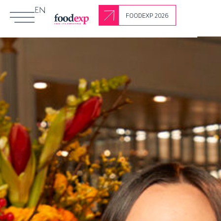
EN
FOODEXP 2026
Leggi gli altri Articoli