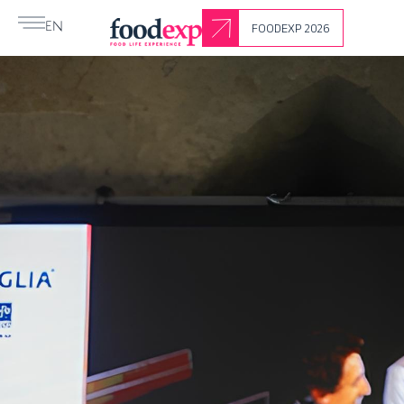
FOODEXP 2026
EN