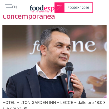
L’Arte dell’Ospitalità
FOODEXP 2026
EN
Contemporanea
HOTEL HILTON GARDEN INN – LECCE – dalle ore 18:00
alle ore 21:00